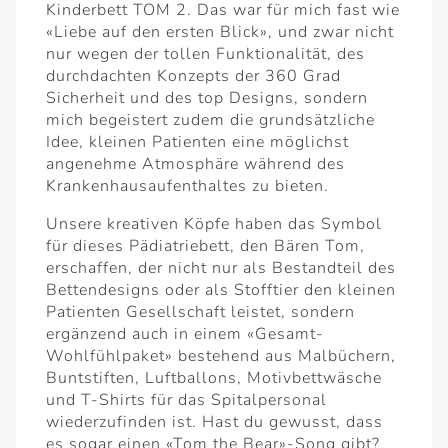
Kinderbett TOM 2. Das war für mich fast wie
«Liebe auf den ersten Blick», und zwar nicht
nur wegen der tollen Funktionalität, des
durchdachten Konzepts der 360 Grad
Sicherheit und des top Designs, sondern
mich begeistert zudem die grundsätzliche
Idee, kleinen Patienten eine möglichst
angenehme Atmosphäre während des
Krankenhausaufenthaltes zu bieten.
Unsere kreativen Köpfe haben das Symbol
für dieses Pädiatriebett, den Bären Tom,
erschaffen, der nicht nur als Bestandteil des
Bettendesigns oder als Stofftier den kleinen
Patienten Gesellschaft leistet, sondern
ergänzend auch in einem «Gesamt-
Wohlfühlpaket» bestehend aus Malbüchern,
Buntstiften, Luftballons, Motivbettwäsche
und T-Shirts für das Spitalpersonal
wiederzufinden ist. Hast du gewusst, dass
es sogar einen «Tom the Bear»-Song gibt?