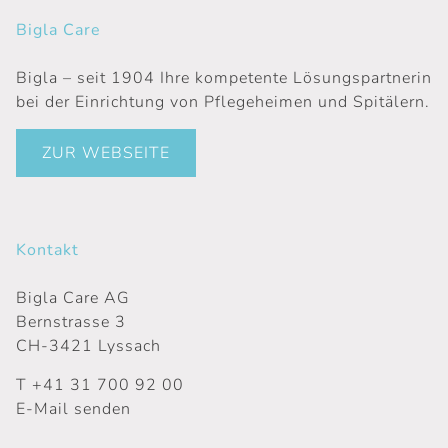
Bigla Care
Bigla – seit 1904 Ihre kompetente Lösungspartnerin
bei der Einrichtung von Pflegeheimen und Spitälern.
ZUR WEBSEITE
Kontakt
Bigla Care AG
Bernstrasse 3
CH-3421 Lyssach
T
+41 31 700 92 00
E-Mail senden