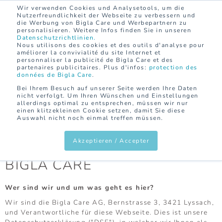
Wir verwenden Cookies und Analysetools, um die
KONTAKT
DE
FR
Nutzerfreundlichkeit der Webseite zu verbessern und
die Werbung von Bigla Care und Werbepartnern zu
personalisieren. Weitere Infos finden Sie in unseren
Datenschutzrichtlinien.
Nous utilisons des cookies et des outils d'analyse pour
améliorer la convivialité du site Internet et
personnaliser la publicité de Bigla Care et des
partenaires publicitaires. Plus d'infos:
protection des
données de Bigla Care
.
Bei Ihrem Besuch auf unserer Seite werden Ihre Daten
nicht verfolgt. Um Ihren Wünschen und Einstellungen
allerdings optimal zu entsprechen, müssen wir nur
einen klitzekleinen Cookie setzen, damit Sie diese
Auswahl nicht noch einmal treffen müssen.
Akzeptieren / Accepter
DATENSCHUTZERKLÄRUNG
BIGLA CARE
Wer sind wir und um was geht es hier?
Wir sind die Bigla Care AG, Bernstrasse 3, 3421 Lyssach,
und Verantwortliche für diese Webseite. Dies ist unsere