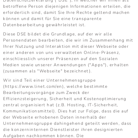
Datenschutzerklärung ("DSE"), in welcher wir Ihnen als
betroffene Person diejenigen Informationen erteilen, die
erforderlich sind, damit Sie Ihre Rechte geltend machen
können und damit für Sie eine transparente
Datenbearbeitung gewährleistet ist.
Diese DSE bildet die Grundlage, auf der wir alle
Personendaten bearbeiten, die wir im Zusammenhang mit
Ihrer Nutzung und Interaktion mit dieser Webseite oder
einer anderen von uns verwalteten Online-Präsenz,
einschliesslich unserer Präsenzen auf den Sozialen
Medien sowie unserer Anwendungen ("Apps"), erhalten
(zusammen als "Webseite" bezeichnet).
Wir sind Teil einer Unternehmensgruppe
(https://www.linet.com/en), welche bestimmte
Bearbeitungsvorgänge zum Zweck der
Effizienzsteigerung, Sicherheit und Kostenoptimierung
zentral organisiert hat (z.B. Hosting, IT-Sicherheit,
Kommunikationsmittel). Dies hat zur Folge, dass die auf
der Webseite erhobenen Daten innerhalb der
Unternehmensgruppe dahingehend geteilt werden, dass
die konzerninternen Dienstleister ihren designierten
Aufgaben nachkommen können. Die