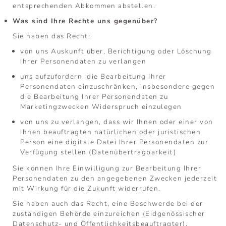
entsprechenden Abkommen abstellen.
Was sind Ihre Rechte uns gegenüber?
Sie haben das Recht:
von uns Auskunft über, Berichtigung oder Löschung
Ihrer Personendaten zu verlangen
uns aufzufordern, die Bearbeitung Ihrer
Personendaten einzuschränken, insbesondere gegen
die Bearbeitung Ihrer Personendaten zu
Marketingzwecken Widerspruch einzulegen
von uns zu verlangen, dass wir Ihnen oder einer von
Ihnen beauftragten natürlichen oder juristischen
Person eine digitale Datei Ihrer Personendaten zur
Verfügung stellen (Datenübertragbarkeit)
Sie können Ihre Einwilligung zur Bearbeitung Ihrer
Personendaten zu den angegebenen Zwecken jederzeit
mit Wirkung für die Zukunft widerrufen.
Sie haben auch das Recht, eine Beschwerde bei der
zuständigen Behörde einzureichen (Eidgenössischer
Datenschutz- und Öffentlichkeitsbeauftragter).