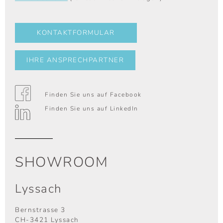
KONTAKTFORMULAR
IHRE ANSPRECHPARTNER
Finden Sie uns auf Facebook
Finden Sie uns auf LinkedIn
SHOWROOM
Lyssach
Bernstrasse 3
CH-3421 Lyssach