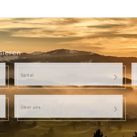
sieren
Spital
Über uns