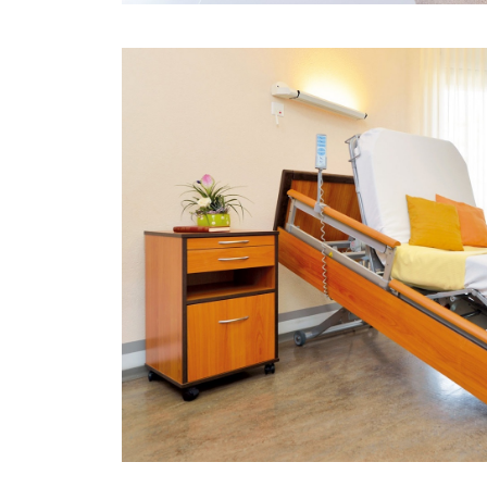
PULLY
Spezielles Betten-Design unterstützt
Bewohner in der räumlichen Wahrnehmung
MEHR ERFAHREN