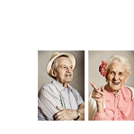
FOTOBUCH PFLEGE
Blättern Sie in unseren Referenzen
MEHR ERFAHREN