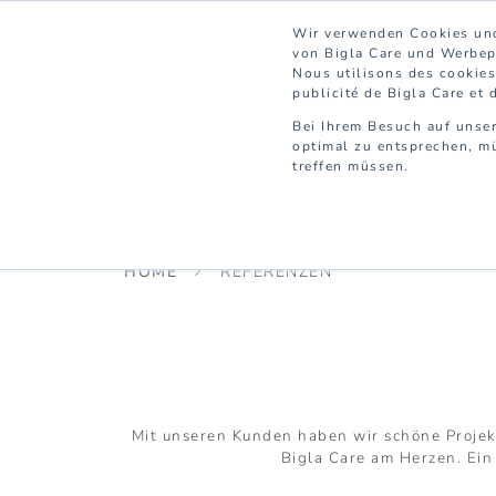
Wir verwenden Cookies und
von Bigla Care und Werbepa
Nous utilisons des cookies 
publicité de Bigla Care et 
Bei Ihrem Besuch auf unser
optimal zu entsprechen, mü
treffen müssen.
PFLEGE
SPITAL
HOME
REFERENZEN
Mit unseren Kunden haben wir schöne Projekte
Bigla Care am Herzen. Ein