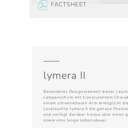
FACTSHEET
lymera II
Besonderes Designelement dieser Leucht
Lampenschirm mit transluzentem Charak
einem schwenkbaren Arm ermöglicht di
Leseleuchte lymera II die genaue Positi
und verfügt darüber hinaus über einen 
sowie eine lange Lebensdauer.