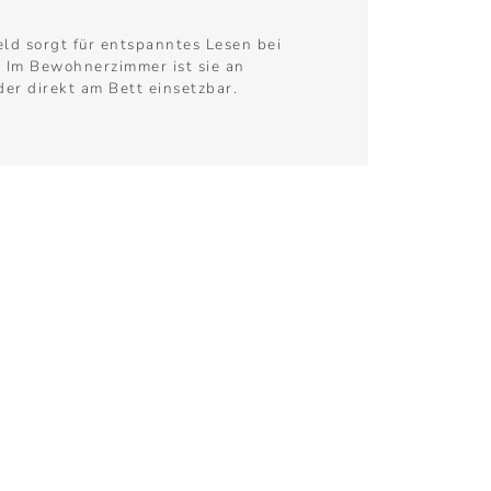
eld sorgt für entspanntes Lesen bei
 Im Bewohnerzimmer ist sie an
er direkt am Bett einsetzbar.