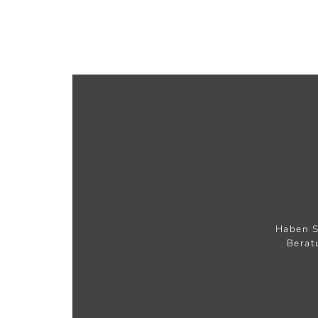
Haben S
Berat