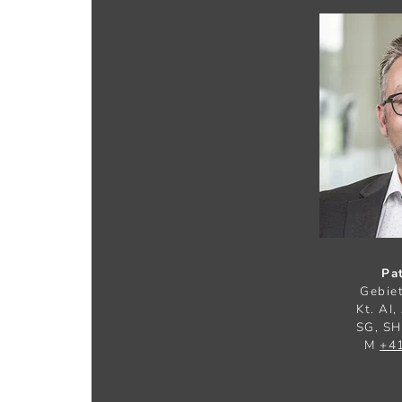
Pat
Gebiet
Kt. AI,
SG, SH
M
+41