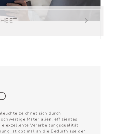
HEET
ED
leuchte zeichnet sich durch
hochwertige Materialien, effizientes
ie exzellente Verarbeitungsqualität
enung ist optimal an die Bedürfnisse der