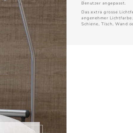
Benutzer angepasst.
Das extra grosse Lichtf
angenehmer Lichtfarbe.
Schiene, Tisch, Wand od