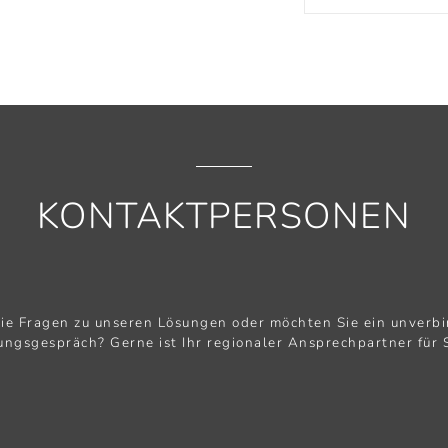
KONTAKTPERSONEN
ie Fragen zu unseren Lösungen oder möchten Sie ein unverbi
ungsgespräch? Gerne ist Ihr regionaler Ansprechpartner für S