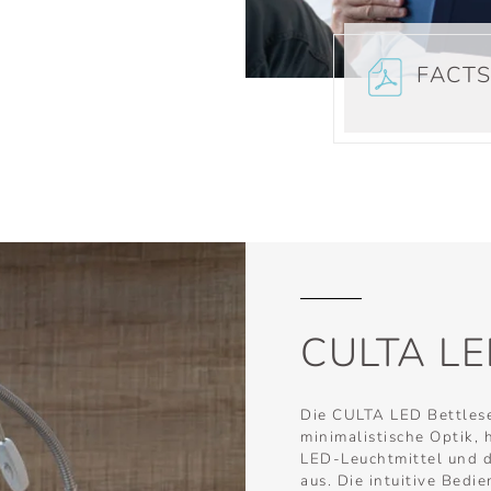
FACTS
CULTA L
Die CULTA LED Bettlese
minimalistische Optik, 
LED-Leuchtmittel und d
aus. Die intuitive Bedi