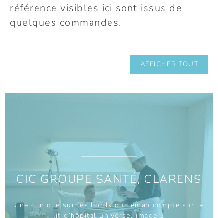
référence visibles ici sont issus de
quelques commandes.
AFFICHER TOUT
CIC GROUPE SANTÉ, CLARENS
Une clinique sur les bords du Léman compte sur le
lit d’hôpital universel image 3