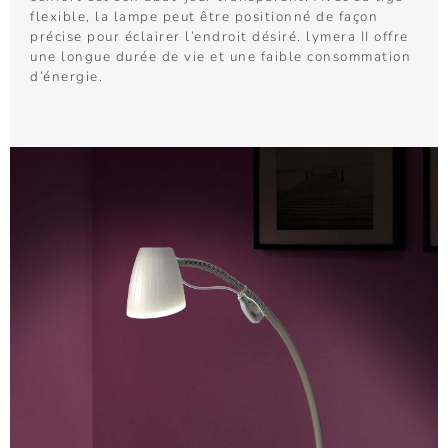
flexible, la lampe peut être positionné de façon
précise pour éclairer l’endroit désiré. lymera II offre
une longue durée de vie et une faible consommation
d’énergie.