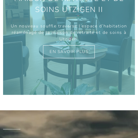
SOINS UTZIGEN II
Un nouveau souffle traverse l’espace d’habitation
réaménagé de la maison de retraite et de soins à
Utzigen.
EN SAVOIR PLUS