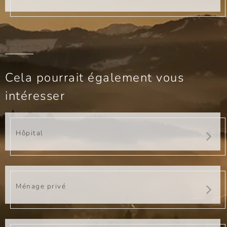
Cela pourrait également vous
intéresser
Hôpital
Ménage privé