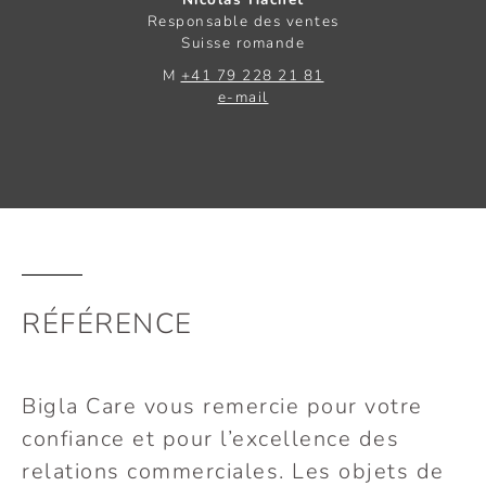
Responsable des ventes
Suisse romande
M
+41 79 228 21 81
e-mail
RÉFÉRENCE
Bigla Care vous remercie pour votre
confiance et pour l’excellence des
relations commerciales. Les objets de