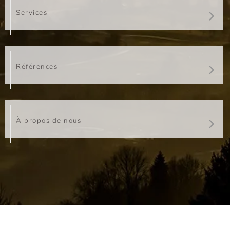
Services
Références
À propos de nous