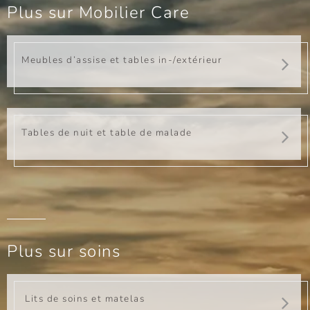
Plus sur Mobilier Care
Meubles d’assise et tables in-/extérieur
Tables de nuit et table de malade
Plus sur soins
Lits de soins et matelas