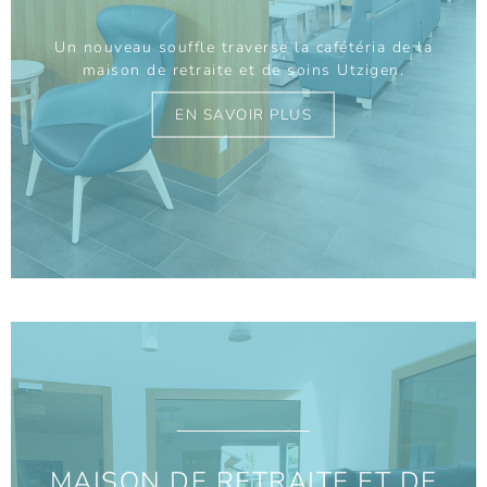
Un nouveau souffle traverse la cafétéria de la
maison de retraite et de soins Utzigen.
EN SAVOIR PLUS
MAISON DE RETRAITE ET DE