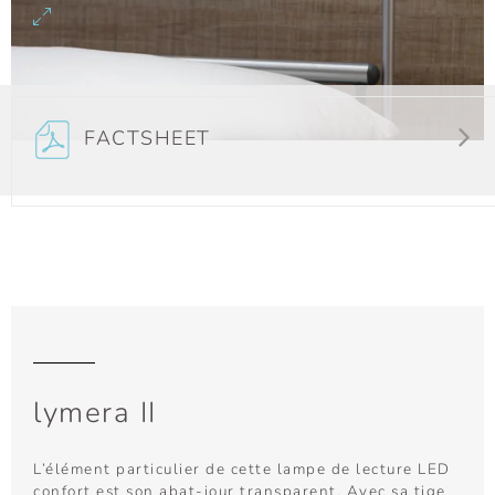
FACTSHEET
lymera II
L’élément particulier de cette lampe de lecture LED
confort est son abat-jour transparent. Avec sa tige