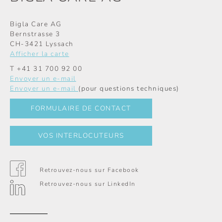
Bigla Care AG
Bernstrasse 3
CH-3421 Lyssach
Afficher la carte
T
+41 31 700 92 00
Envoyer un e-mail
Envoyer un e-mail
(pour questions techniques)
FORMULAIRE DE CONTACT
VOS INTERLOCUTEURS
Retrouvez-nous sur Facebook
Retrouvez-nous sur LinkedIn