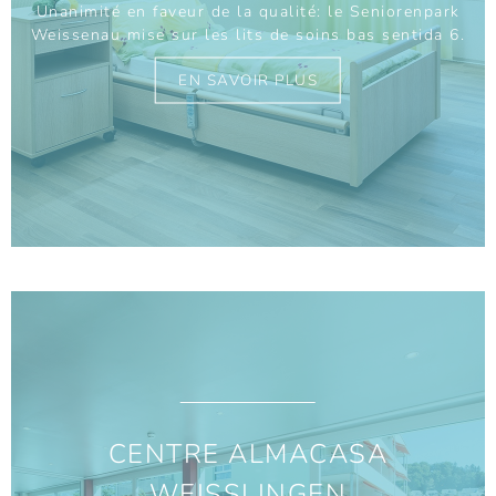
Unanimité en faveur de la qualité: le Seniorenpark
Weissenau mise sur les lits de soins bas sentida 6.
EN SAVOIR PLUS
CENTRE ALMACASA
WEISSLINGEN