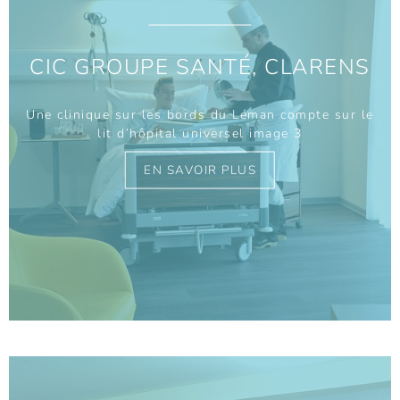
CIC GROUPE SANTÉ, CLARENS
Une clinique sur les bords du Léman compte sur le
lit d’hôpital universel image 3
EN SAVOIR PLUS