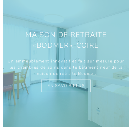
MAISON DE RETRAITE
«BODMER», COIRE
Un ammeublement innovatif et fait sur mesure pour
les chambres de soins dans le bâtiment neuf de la
maison de retraite Bodmer.
EN SAVOIR PLUS