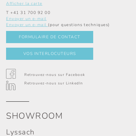
Afficher la carte
T
+41 31 700 92 00
Envoyer un e-mail
Envoyer un e-mail
(pour questions techniques)
FORMULAIRE DE CONTACT
VOS INTERLOCUTEURS
Retrouvez-nous sur Facebook
Retrouvez-nous sur LinkedIn
SHOWROOM
Lyssach