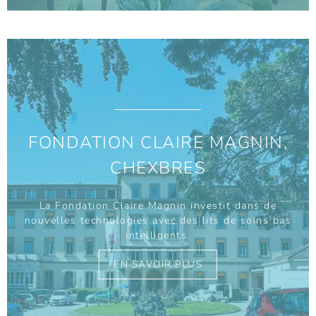
FONDATION CLAIRE MAGNIN,
CHEXBRES
La Fondation Claire Magnin investit dans de
nouvelles technologies avec des lits de soins bas
intelligents.
EN SAVOIR PLUS