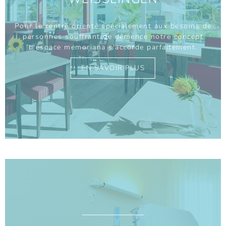
Pour le centre orienté spécialement aux besoins de
personnes souffrant de démence notre concept
d'espace memoriana s'accorde parfaitement.
EN SAVOIR PLUS