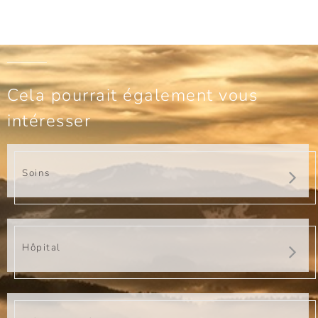
Cela pourrait également vous
intéresser
Soins
Hôpital