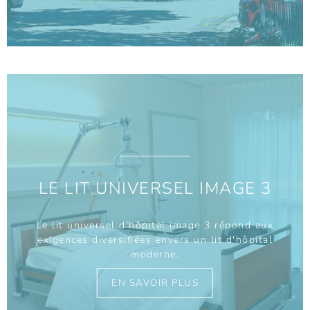
LE LIT UNIVERSEL IMAGE 3
Le lit universel d'hôpital image 3 répond aux
exigences diversifiées envers un lit d'hôpital
moderne.
EN SAVOIR PLUS