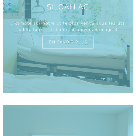
SILOAH AG
...compte sur notre lit le plus vendu sous les lits
d'hôpitaux :
lit d’hôpital universel
image 3
EN SAVOIR PLUS