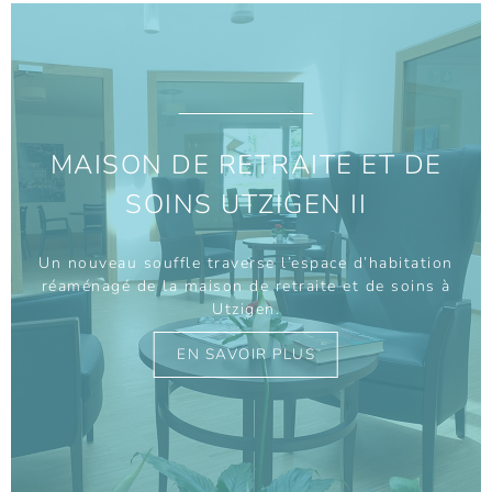
MAISON DE RETRAITE ET DE
SOINS UTZIGEN II
Un nouveau souffle traverse l’espace d’habitation
réaménagé de la maison de retraite et de soins à
Utzigen.
EN SAVOIR PLUS