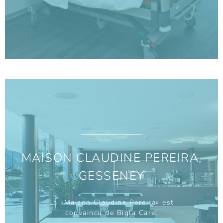
MAISON CLAUDINE PEREIRA,
GESSENEY
La «Maison Claudine Pereira» est
convaincu de Bigla Care.