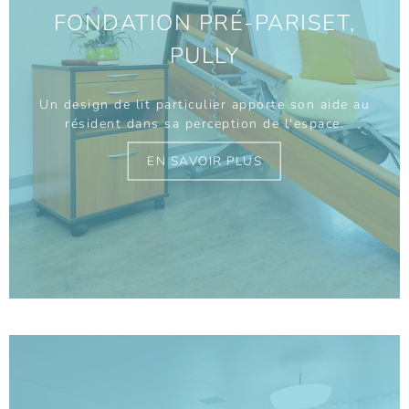
FONDATION PRÉ-PARISET,
PULLY
Un design de lit particulier apporte son aide au
résident dans sa perception de l'espace.
EN SAVOIR PLUS