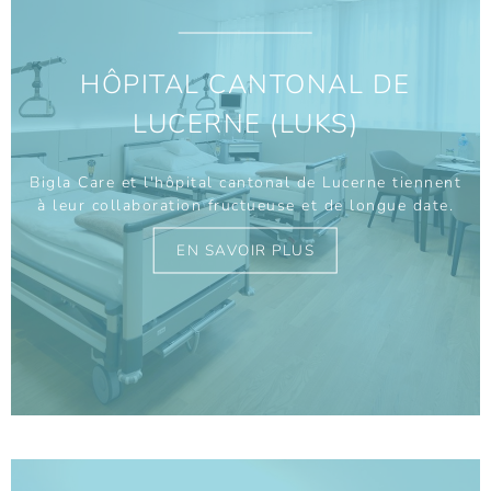
HÔPITAL CANTONAL DE
LUCERNE (LUKS)
Bigla Care et l'hôpital cantonal de Lucerne tiennent
à leur collaboration fructueuse et de longue date.
EN SAVOIR PLUS