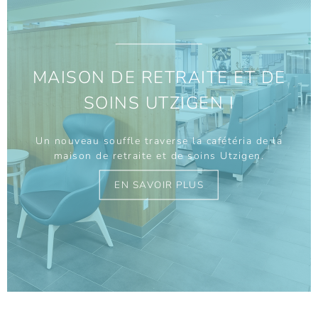
MAISON DE RETRAITE ET DE
SOINS UTZIGEN I
Un nouveau souffle traverse la cafétéria de la
maison de retraite et de soins Utzigen.
EN SAVOIR PLUS