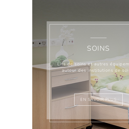
SOINS
Lits de soins et autres équipe
autour des institutions de soi
EN SAVOIR PLUS