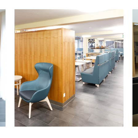
Un nouveau souffle traverse la cafétéria de
e
la maison de retraite et de soins Utzigen.
EN SAVOIR PLUS