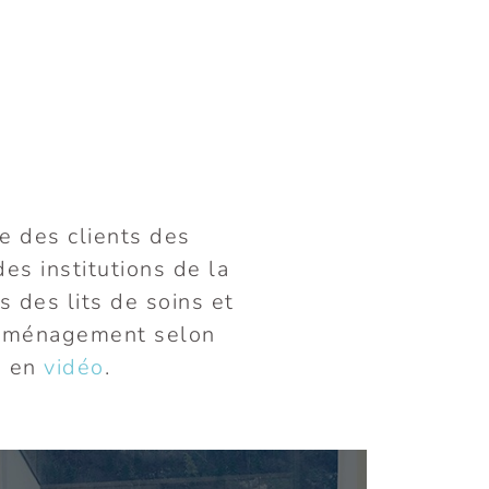
e des clients des
es institutions de la
s des lits de soins et
l'aménagement selon
o en
vidéo
.