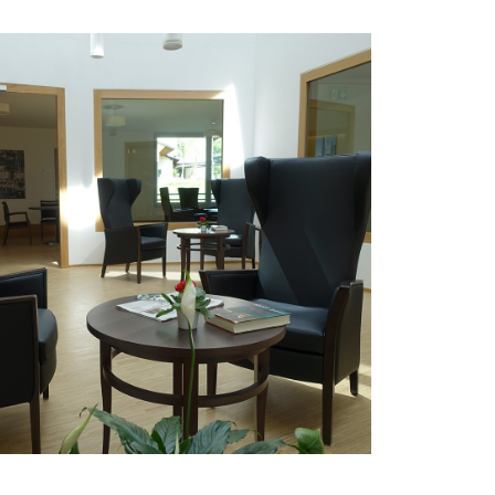
Un nouveau souffle traverse l’espace
d’habitation réaménagé de la maison de
retraite et de soins à Utzigen.
EN SAVOIR PLUS