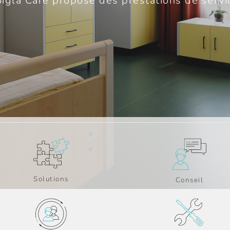
igla Care propose des prestations de servi
Solutions
Conseil