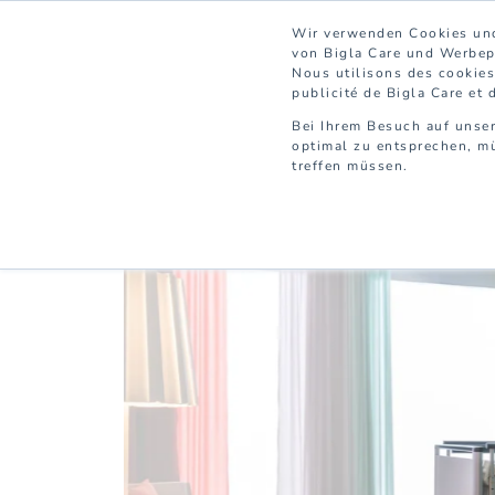
Wir verwenden Cookies und
von Bigla Care und Werbepa
Nous utilisons des cookies 
publicité de Bigla Care et 
Bei Ihrem Besuch auf unser
optimal zu entsprechen, mü
treffen müssen.
SOINS
HÔPITAL