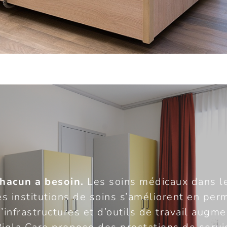
hacun a besoin.
Les soins médicaux dans le
es institutions de soins s’améliorent en pe
infrastructures et d’outils de travail augm