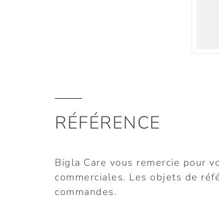
RÉFÉRENCE
Bigla Care vous remercie pour vo
commerciales. Les objets de réfé
commandes.
CIC GROUPE SANTÉ,
CLARENS