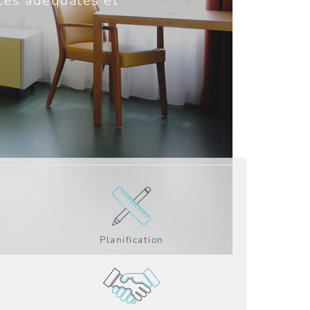
ces adéquates et
Planification