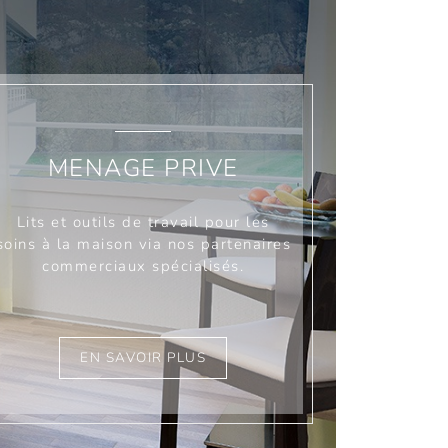
MENAGE PRIVE
Lits et outils de travail pour les
soins à la maison via nos partenaires
commerciaux spécialisés.
EN SAVOIR PLUS