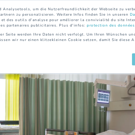
 Analysetools, um die Nutzerfreundlichkeit der Webseite zu ver
rtnern zu personalisieren. Weitere Infos finden Sie in unseren
Da
et des outils d'analyse pour améliorer la convivialité du site Inte
des partenaires publicitaires. Plus d'infos:
protection des données
er Seite werden Ihre Daten nicht verfolgt. Um Ihren Wünschen un
ssen wir nur einen klitzekleinen Cookie setzen, damit Sie diese 
MÉNAGE PRIVÉ
SERVICES
RÉFÉRENCES
À 