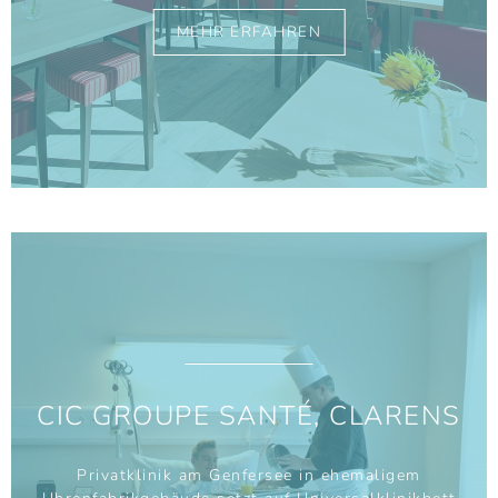
MEHR ERFAHREN
CIC GROUPE SANTÉ, CLARENS
Privatklinik am Genfersee in ehemaligem