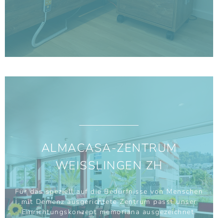
ALMACASA-ZENTRUM
WEISSLINGEN ZH
Für das speziell auf die Bedürfnisse von Menschen
mit Demenz ausgerichtete Zentrum passt unser
Einrichtungskonzept memoriana ausgezeichnet.