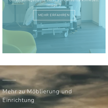
Uhrenfabrikgebäude setzt auf Universalklinikbett
image 3
MEHR ERFAHREN
Mehr zu Möblierung und
Einrichtung