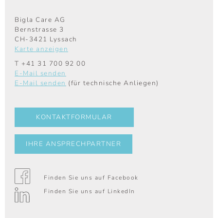
Bigla Care AG
Bernstrasse 3
CH-3421 Lyssach
Karte anzeigen
T
+41 31 700 92 00
E-Mail senden
E-Mail senden
(für technische Anliegen)
KONTAKTFORMULAR
IHRE ANSPRECHPARTNER
Finden Sie uns auf Facebook
Finden Sie uns auf LinkedIn