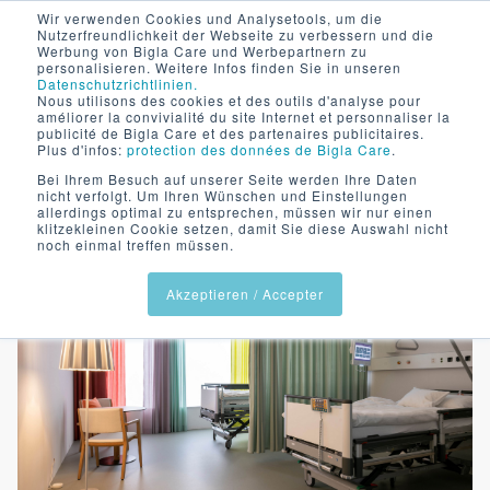
Wir verwenden Cookies und Analysetools, um die
Nutzerfreundlichkeit der Webseite zu verbessern und die
Werbung von Bigla Care und Werbepartnern zu
personalisieren. Weitere Infos finden Sie in unseren
Datenschutzrichtlinien.
Nous utilisons des cookies et des outils d'analyse pour
améliorer la convivialité du site Internet et personnaliser la
publicité de Bigla Care et des partenaires publicitaires.
Plus d'infos:
protection des données de Bigla Care
.
Bei Ihrem Besuch auf unserer Seite werden Ihre Daten
nicht verfolgt. Um Ihren Wünschen und Einstellungen
allerdings optimal zu entsprechen, müssen wir nur einen
klitzekleinen Cookie setzen, damit Sie diese Auswahl nicht
Lit de soins bas
noch einmal treffen müssen.
Akzeptieren / Accepter