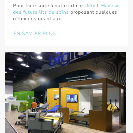
Pour faire suite à notre article
«Must-Haves»
des futurs lits de soins
proposant quelques
réflexions quant aux...
EN SAVOIR PLUS